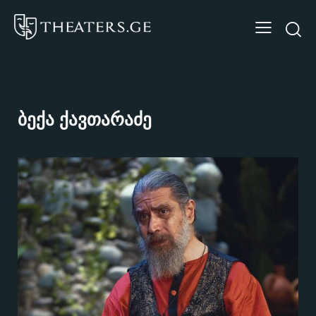
ბექა ქავთარაძე