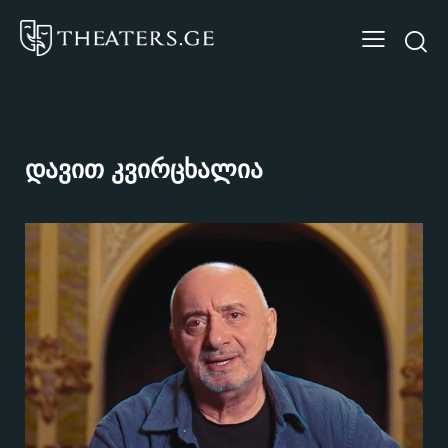
დავით კვირცხალია