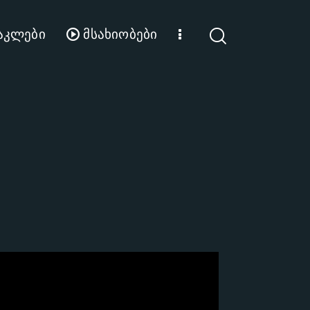
აკლები
მსახიობები