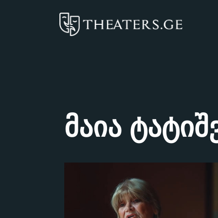
მაია ტატი