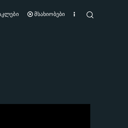
აკლები
მსახიობები