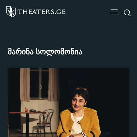
მარინა სოლომონია