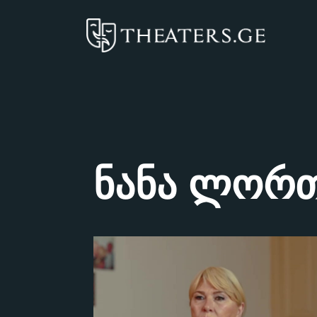
ნანა ლორთ