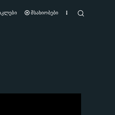
აკლები
მსახიობები