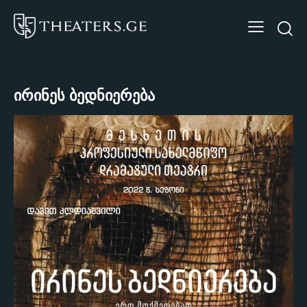
ირინეს ბედნიერება