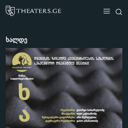
ხალდე