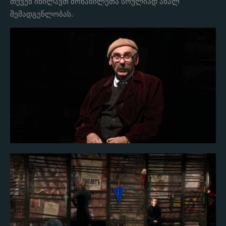
თქვენ იხილავთ მონაწილეთა სრულიად ახალ
შემადგენლობას.