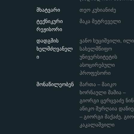
მხატვარი
თეო კუხიანიძე
ტექნიკური
მაკა მეტრეველი
რეჟისორი
დადგმის
ვანო ხუციშვილი, ილი
ხელმძღვანელ
სახელმწიფო
ი
უნივერსიტეტის
ასოცირებული
პროფესორი
მონაწილეობენ
მართა – მაიკო
ხორნაული მამია –
გიორგი ცერცვაძე ნინ
ანიკო შურღაია დანი
– გიორგი მაქაძე, გი
კაკალაშვილი