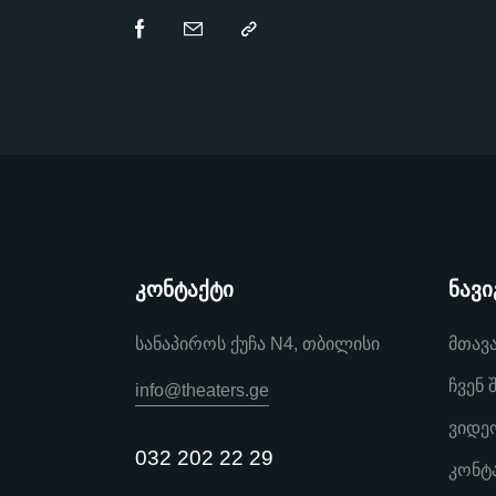
კონტაქტი
ნავი
სანაპიროს ქუჩა N4, თბილისი
მთავ
ჩვენ 
info@theaters.ge
ვიდე
032 202 22 29
კონტ