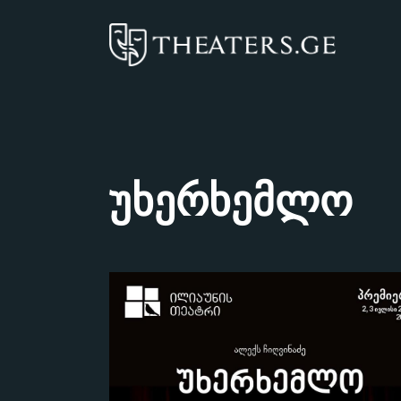
უხერხემლო