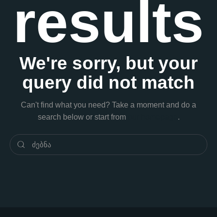
results
We're sorry, but your
query did not match
Can't find what you need? Take a moment and do a
search below or start from
our homepage
.