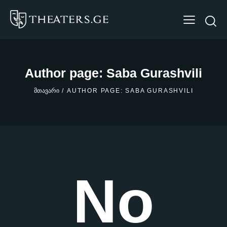
Author page: Saba Gurashvili
ᲛᲗᲐᲕᲐᲠᲘ
AUTHOR PAGE: SABA GURASHVILI
No